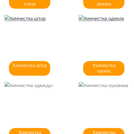
пледа
дивана
Химчистка штор
Химчистка
одеяла
Химчистка
Химчистка