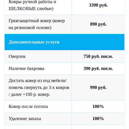
Ковры ручной работы и
3390 руб.
ШЕЛКОВЫЕ (любые)
Грязезащитный ковер (ковер
890 руб.
на резиновой основе)
Дополнительные услуги
Оверлок
750 руб. пог.м.
Наличие бахромы
390 руб. пог.м.
Достать ковер из под мебели/
помочь свернуть до 3-х ковров
990 руб.
/ далее +100 р. ковер.
Ковер после потопа
100%
Удаление запаха
100%