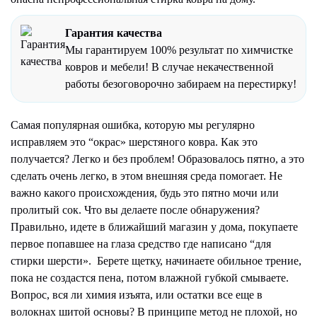
Гарантия качества
Мы гарантируем 100% результат по химчистке
ковров и мебели! В случае некачественной
работы безоговорочно забираем на перестирку!
Самая популярная ошибка, которую мы регулярно
исправляем это “окрас» шерстяного ковра. Как это
получается? Легко и без проблем! Образовалось пятно, а это
сделать очень легко, в этом внешняя среда помогает. Не
важно какого происхождения, будь это пятно мочи или
пролитый сок. Что вы делаете после обнаружения?
Правильно, идете в ближайший магазин у дома, покупаете
первое попавшее на глаза средство где написано “для
стирки шерсти». Берете щетку, начинаете обильное трение,
пока не создастся пена, потом влажной губкой смываете.
Вопрос, вся ли химия изъята, или остатки все еще в
волокнах шитой основы? В принципе метод не плохой, но