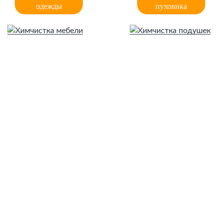
одежды
пуховика
Химчистка
Химчистка
мебели
подушек
ЖДУ ЗВОНКА!
Наш адрес: