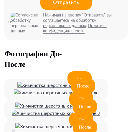
Отправить
Нажимая на кнопку “Отправить” вы
соглашаетесь на обработку
персональных данных
.
Политика
конфиденциальности
.
Фотографии До-
После
До
После
До
После
До
После