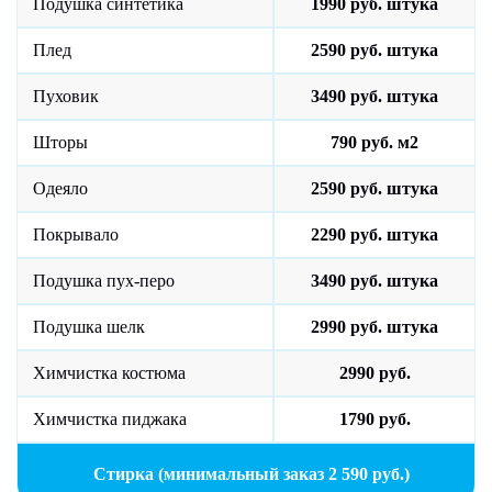
Подушка синтетика
1990 руб. штука
Плед
2590 руб. штука
Пуховик
3490 руб. штука
Шторы
790 руб. м2
Одеяло
2590 руб. штука
Покрывало
2290 руб. штука
Подушка пух-перо
3490 руб. штука
Подушка шелк
2990 руб. штука
Химчистка костюма
2990 руб.
Химчистка пиджака
1790 руб.
Стирка (минимальный заказ 2 590 руб.)