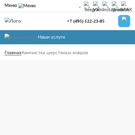
Skip
Меню
to
content
+7 (495) 122-23-05
Наши услуги
Главная
Химчистка шерстяных ковров