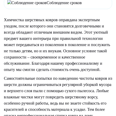
Соблюдение сроков
Химчистка шерстяных ковров оправдана экспертным
уходом, после которого они становятся долговечными и
всегда обладают отличным внешним видом. Этот уютный
предмет вашего интерьера при правильной технологии
может передаваться из поколения в поколение и послужить
не только детям, но и их внукам. Основное условие такой
сохранности – своевременное и качественное
обслуживание. Благодаря нашему профессионализму и
опыту мы смогли сделать стоимость очень доступной.
Самостоятельные попытки по наведению чистоты ковров из
шерсти должны ограничиваться регулярной уборкой мусора
и верхнего слоя пыли с помощью сухого пылесоса. Любые
влажные чистки могут повредить шерстяному ворсу,
особенно ручной работы, ведь вы не знаете стойкость его
красителей и способность материала к усадке. Тем более
опасна непрофессиональная стирка ковра на дому.