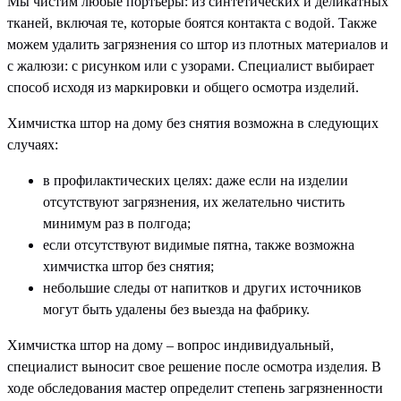
Мы чистим любые портьеры: из синтетических и деликатных
тканей, включая те, которые боятся контакта с водой. Также
можем удалить загрязнения со штор из плотных материалов и
с жалюзи: с рисунком или с узорами. Специалист выбирает
способ исходя из маркировки и общего осмотра изделий.
Химчистка штор на дому без снятия возможна в следующих
случаях:
в профилактических целях: даже если на изделии
отсутствуют загрязнения, их желательно чистить
минимум раз в полгода;
если отсутствуют видимые пятна, также возможна
химчистка штор без снятия;
небольшие следы от напитков и других источников
могут быть удалены без выезда на фабрику.
Химчистка штор на дому – вопрос индивидуальный,
специалист выносит свое решение после осмотра изделия. В
ходе обследования мастер определит степень загрязненности