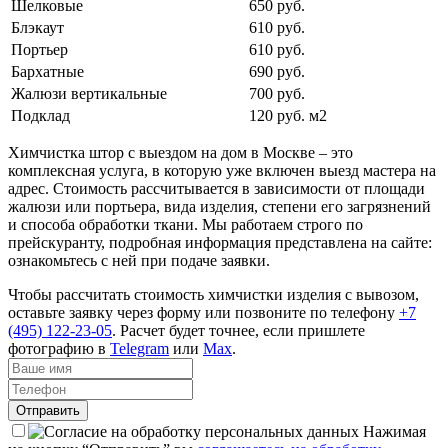
Шелковые
650 руб.
Блэкаут
610 руб.
Портьер
610 руб.
Бархатные
690 руб.
Жалюзи вертикальные
700 руб.
Подклад
120 руб. м2
Химчистка штор с выездом на дом в Москве – это
комплексная услуга, в которую уже включен выезд мастера на
адрес. Стоимость рассчитывается в зависимости от площади
жалюзи или портьера, вида изделия, степени его загрязнений
и способа обработки ткани. Мы работаем строго по
прейскуранту, подробная информация представлена на сайте:
ознакомьтесь с ней при подаче заявки.
Чтобы рассчитать стоимость химчистки изделия с вывозом,
оставьте заявку через форму или позвоните по телефону
+7
(495) 122-23-05
. Расчет будет точнее, если пришлете
фотографию в
Telegram
или
Max
.
Отправить
Нажимая