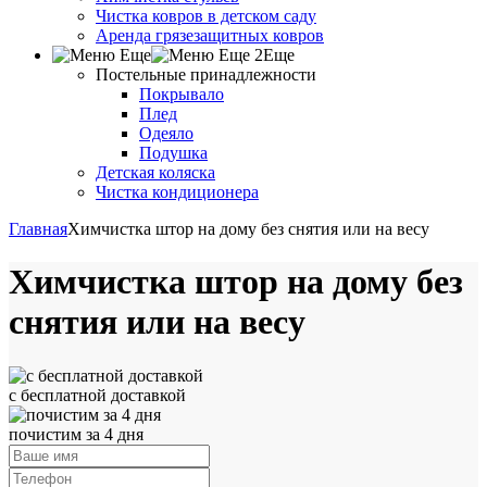
Чистка ковров в детском саду
Аренда грязезащитных ковров
Еще
Постельные принадлежности
Покрывало
Плед
Одеяло
Подушка
Детская коляска
Чистка кондиционера
Главная
Химчистка штор на дому без снятия или на весу
Химчистка штор на дому без
снятия или на весу
с бесплатной доставкой
почистим за 4 дня