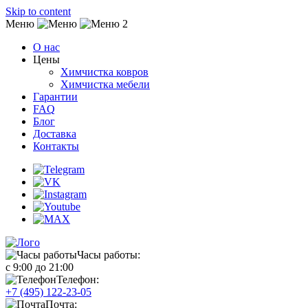
Skip to content
Меню
О нас
Цены
Химчистка ковров
Химчистка мебели
Гарантии
FAQ
Блог
Доставка
Контакты
Часы работы:
с 9:00 до 21:00
Телефон:
+7 (495) 122-23-05
Почта: