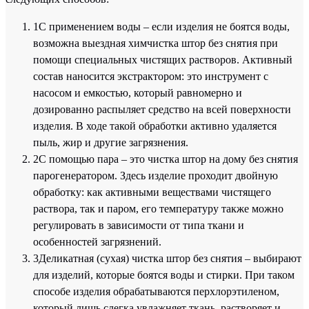
1
С применением воды
– если изделия не боятся воды,
возможна выездная химчистка штор без снятия при
помощи специальных чистящих растворов. Активный
состав наносится экстрактором: это инструмент с
насосом и емкостью, который равномерно и
дозированно распыляет средство на всей поверхности
изделия. В ходе такой обработки активно удаляется
пыль, жир и другие загрязнения.
2
С помощью пара
– это чистка штор на дому без снятия
парогенератором. Здесь изделие проходит двойную
обработку: как активными веществами чистящего
раствора, так и паром, его температуру также можно
регулировать в зависимости от типа ткани и
особенностей загрязнений.
3
Деликатная (сухая) чистка штор без снятия
– выбирают
для изделий, которые боятся воды и стирки. При таком
способе изделия обрабатываются перхлорэтиленом,
который лишь слегка увлажняет ткань, растворяет и