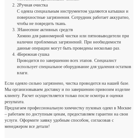
2
Ручная очистка
С одеяла специальным инструментом удаляются катышки и
поверхностные загрязнения. Сотрудник работает аккуратно,
чтобы не повредить ткань.
3
Нанесение активных средств
Химию для равномерной чистки или пятновыводители при
наличии проблемных загрязнений. При необходимости
данные операции могут быть проведены несколько раз.
4
Бережная сушка
Проводится по завершению всех этапов. Специалист
использует специальное оборудование для удаления остатков
влаги.
Если одеяло сильно загрязнено, чистка проводится на нашей базе.
Мы организовываем доставку и по завершению привозим изделие
клиенту. Расчет осуществляется только после осмотра и оценки
результата.
Предлагаем профессиональную химчистку пуховых одеял в Москве
– работаем по доступным ценам, предоставляем гарантии на свои
услуги. Оформите заявку удобным способом, согласовав с
менеджером все детали!