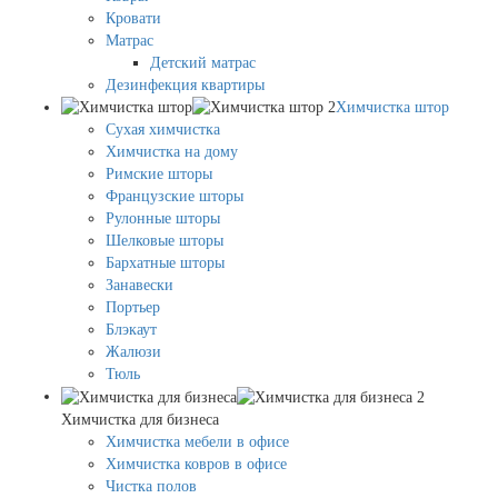
Кровати
Матрас
Детский матрас
Дезинфекция квартиры
Химчистка штор
Сухая химчистка
Химчистка на дому
Римские шторы
Французские шторы
Рулонные шторы
Шелковые шторы
Бархатные шторы
Занавески
Портьер
Блэкаут
Жалюзи
Тюль
Химчистка для бизнеса
Химчистка мебели в офисе
Химчистка ковров в офисе
Чистка полов