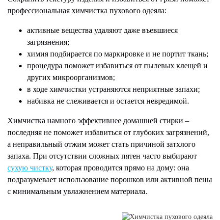
профессиональная химчистка пухового одеяла:
активные вещества удаляют даже въевшиеся
загрязнения;
химия подбирается по маркировке и не портит ткань;
процедура поможет избавиться от пылевых клещей и
других микроорганизмов;
в ходе химчистки устраняются неприятные запахи;
набивка не слеживается и остается невредимой.
Химчистка намного эффективнее домашней стирки –
последняя не поможет избавиться от глубоких загрязнений,
а неправильный отжим может стать причиной затхлого
запаха. При отсутствии сложных пятен часто выбирают
сухую чистку
, которая проводится прямо на дому: она
подразумевает использование порошков или активной пены
с минимальным увлажнением материала.