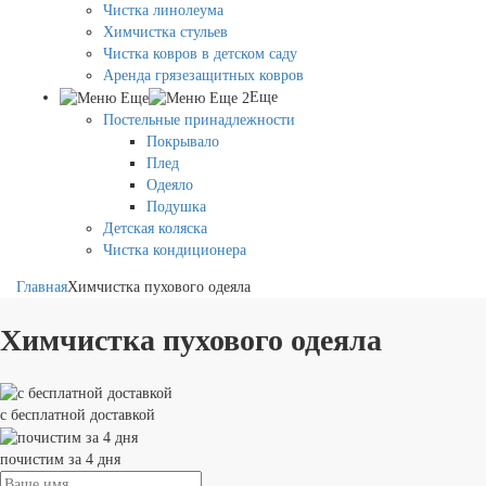
Чистка линолеума
Химчистка стульев
Чистка ковров в детском саду
Аренда грязезащитных ковров
Еще
Постельные принадлежности
Покрывало
Плед
Одеяло
Подушка
Детская коляска
Чистка кондиционера
Главная
Химчистка пухового одеяла
Химчистка пухового одеяла
с бесплатной доставкой
почистим за 4 дня