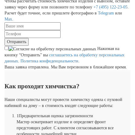
Чтобы рассчитать стоимость химчистки изделия с вывозом, оставьте
заявку через форму или позвоните по телефону
+7 (495) 122-23-05
.
Расчет будет точнее, если пришлете фотографию в
Telegram
или
Max
.
Отправить
Нажимая на
кнопку “Отправить” вы
соглашаетесь на обработку персональных
данных
.
Политика конфиденциальности
.
Ваша заявка отправлена. Мы Вам перезвоним в ближайшее время.
Как проходит химчистка?
Наши специалисты могут провести химчистку одеяла с пуховой
набивкой на дому – в стоимость входят следующие работы:
1
Предварительная оценка загрязненности
Мастер осматривает изделие и определяет фронт
предстоящих работ. С клиентом согласовываются все
особенности дальнейшей чистки.