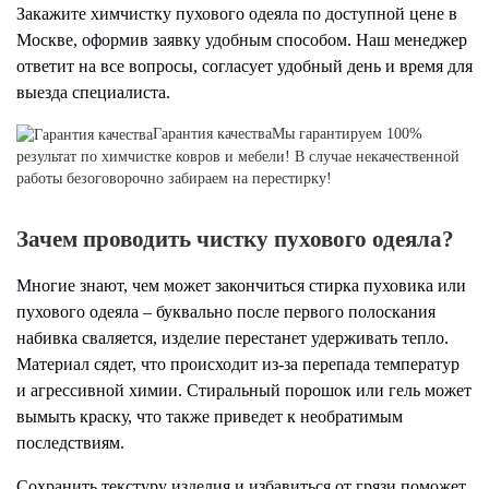
Закажите химчистку пухового одеяла по доступной цене в
Москве, оформив заявку удобным способом. Наш менеджер
ответит на все вопросы, согласует удобный день и время для
выезда специалиста.
Гарантия качества
Мы гарантируем 100%
результат по химчистке ковров и мебели! В случае некачественной
работы безоговорочно забираем на перестирку!
Зачем проводить чистку пухового одеяла?
Многие знают, чем может закончиться стирка пуховика или
пухового одеяла – буквально после первого полоскания
набивка сваляется, изделие перестанет удерживать тепло.
Материал сядет, что происходит из-за перепада температур
и агрессивной химии. Стиральный порошок или гель может
вымыть краску, что также приведет к необратимым
последствиям.
Сохранить текстуру изделия и избавиться от грязи поможет