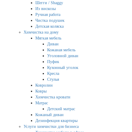
Шегги / Shaggy
Из вискозы
Ручная работа
Чистка подушек
Детская коляска
Химчистка на дому
Мягкая мебель
Диван
Кожаная мебель
Уголовной диван
Пуфик
Кухонный уголок
Кресла
Стулья
Ковролин
Ковры
Химчистка кровати
Матрас
Детский матрас
Кожаный диван
Дезинфекция квартиры
Услуги химчистки для бизнеса